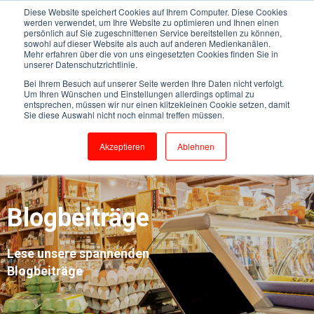
Diese Website speichert Cookies auf Ihrem Computer. Diese Cookies
werden verwendet, um Ihre Website zu optimieren und Ihnen einen
persönlich auf Sie zugeschnittenen Service bereitstellen zu können,
sowohl auf dieser Website als auch auf anderen Medienkanälen.
Mehr erfahren über die von uns eingesetzten Cookies finden Sie in
unserer Datenschutzrichtlinie.
Bei Ihrem Besuch auf unserer Seite werden Ihre Daten nicht verfolgt.
Um Ihren Wünschen und Einstellungen allerdings optimal zu
entsprechen, müssen wir nur einen klitzekleinen Cookie setzen, damit
Sie diese Auswahl nicht noch einmal treffen müssen.
Akzeptieren
Ablehnen
Blogbeiträge
Lese unsere spannenden
Blogbeiträge