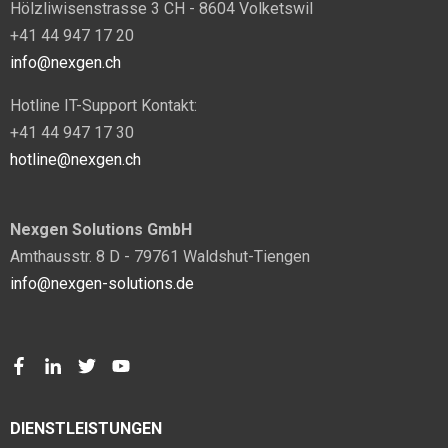
Hölzliwisenstrasse 3 CH - 8604 Volketswil
+41 44 947 17 20
info@nexgen.ch
Hotline IT-Support Kontakt:
+41 44 947 17 30
hotline@nexgen.ch
Nexgen Solutions GmbH
Amthausstr. 8 D - 79761 Waldshut-Tiengen
info@nexgen-solutions.de
DIENSTLEISTUNGEN