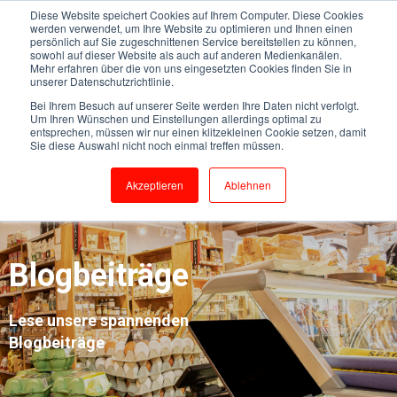
Diese Website speichert Cookies auf Ihrem Computer. Diese Cookies
werden verwendet, um Ihre Website zu optimieren und Ihnen einen
persönlich auf Sie zugeschnittenen Service bereitstellen zu können,
sowohl auf dieser Website als auch auf anderen Medienkanälen.
Mehr erfahren über die von uns eingesetzten Cookies finden Sie in
unserer Datenschutzrichtlinie.
Bei Ihrem Besuch auf unserer Seite werden Ihre Daten nicht verfolgt.
Um Ihren Wünschen und Einstellungen allerdings optimal zu
entsprechen, müssen wir nur einen klitzekleinen Cookie setzen, damit
Sie diese Auswahl nicht noch einmal treffen müssen.
Akzeptieren
Ablehnen
Blogbeiträge
Lese unsere spannenden
Blogbeiträge