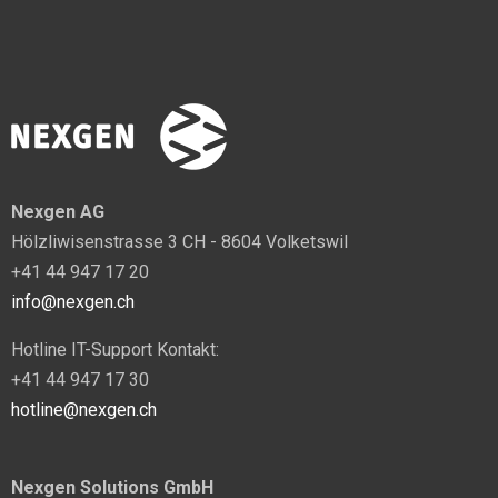
Nexgen AG
Hölzliwisenstrasse 3 CH - 8604 Volketswil
+41 44 947 17 20
info@nexgen.ch
Hotline IT-Support Kontakt:
+41 44 947 17 30
hotline@nexgen.ch
Nexgen Solutions GmbH