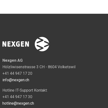
Nexgen AG
Hölzliwisenstrasse 3 CH - 8604 Volketswil
+41 44 947 17 20
info@nexgen.ch
Hotline IT-Support Kontakt:
+41 44 947 17 30
hotline@nexgen.ch