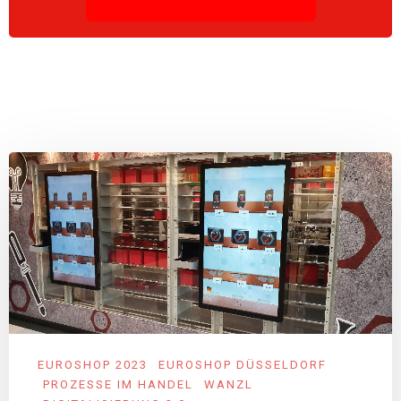
EUROSHOP 2023
EUROSHOP DÜSSELDORF
PROZESSE IM HANDEL
WANZL