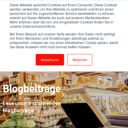
Diese Website speichert Cookies auf Ihrem Computer. Diese Cookies
werden verwendet, um Ihre Website zu optimieren und Ihnen einen
persönlich auf Sie zugeschnittenen Service bereitstellen zu können,
sowohl auf dieser Website als auch auf anderen Medienkanälen.
Mehr erfahren über die von uns eingesetzten Cookies finden Sie in
unserer Datenschutzrichtlinie.
Bei Ihrem Besuch auf unserer Seite werden Ihre Daten nicht verfolgt.
Um Ihren Wünschen und Einstellungen allerdings optimal zu
entsprechen, müssen wir nur einen klitzekleinen Cookie setzen, damit
Sie diese Auswahl nicht noch einmal treffen müssen.
Akzeptieren
Ablehnen
Blogbeiträge
Lese unsere spannenden
Blogbeiträge