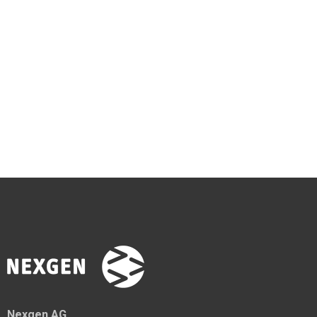
Nexgen AG