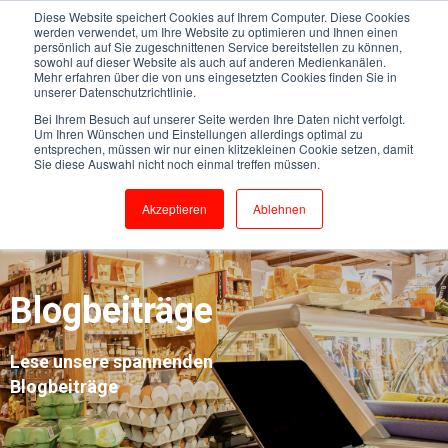
Diese Website speichert Cookies auf Ihrem Computer. Diese Cookies
werden verwendet, um Ihre Website zu optimieren und Ihnen einen
persönlich auf Sie zugeschnittenen Service bereitstellen zu können,
sowohl auf dieser Website als auch auf anderen Medienkanälen.
Mehr erfahren über die von uns eingesetzten Cookies finden Sie in
unserer Datenschutzrichtlinie.
Bei Ihrem Besuch auf unserer Seite werden Ihre Daten nicht verfolgt.
Um Ihren Wünschen und Einstellungen allerdings optimal zu
entsprechen, müssen wir nur einen klitzekleinen Cookie setzen, damit
Sie diese Auswahl nicht noch einmal treffen müssen.
Akzeptieren
Ablehnen
Blogbeiträge
Lese unsere spannenden
Blogbeiträge