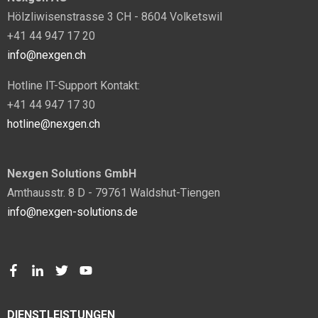
Hölzliwisenstrasse 3 CH - 8604 Volketswil
+41 44 947 17 20
info@nexgen.ch
Hotline IT-Support Kontakt:
+41 44 947 17 30
hotline@nexgen.ch
Nexgen Solutions GmbH
Amthausstr. 8 D - 79761 Waldshut-Tiengen
info@nexgen-solutions.de
DIENSTLEISTUNGEN