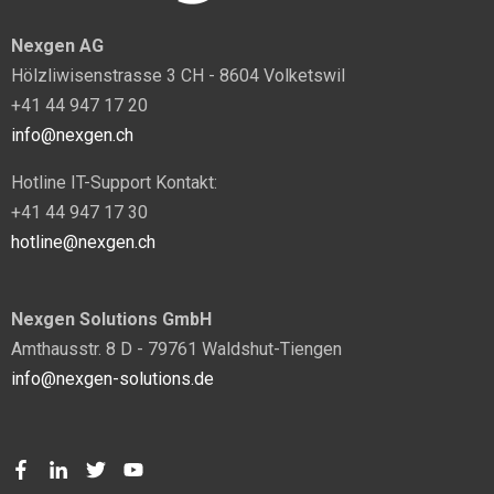
Nexgen AG
Hölzliwisenstrasse 3 CH - 8604 Volketswil
+41 44 947 17 20
info@nexgen.ch
Hotline IT-Support Kontakt:
+41 44 947 17 30
hotline@nexgen.ch
Nexgen Solutions GmbH
Amthausstr. 8 D - 79761 Waldshut-Tiengen
info@nexgen-solutions.de