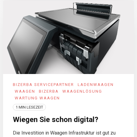
BIZERBA SERVICEPARTNER
LADENWAAGEN
WAAGEN
BIZERBA
WAAGENLÖSUNG
WARTUNG WAAGEN
1 MIN LESEZEIT
Wiegen Sie schon digital?
Die Investition in Waagen Infrastruktur ist gut zu