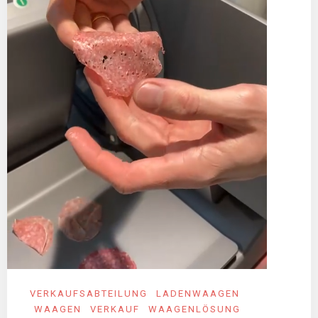
VERKAUFSABTEILUNG
LADENWAAGEN
WAAGEN
VERKAUF
WAAGENLÖSUNG