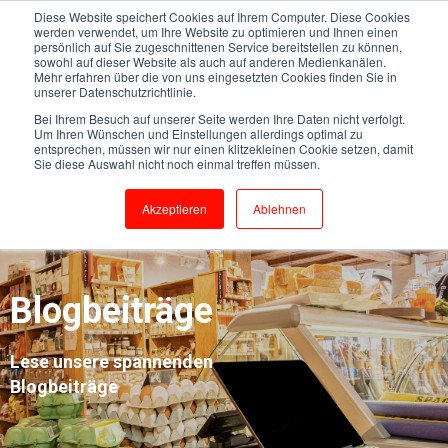
Diese Website speichert Cookies auf Ihrem Computer. Diese Cookies
werden verwendet, um Ihre Website zu optimieren und Ihnen einen
persönlich auf Sie zugeschnittenen Service bereitstellen zu können,
sowohl auf dieser Website als auch auf anderen Medienkanälen.
Mehr erfahren über die von uns eingesetzten Cookies finden Sie in
unserer Datenschutzrichtlinie.
Bei Ihrem Besuch auf unserer Seite werden Ihre Daten nicht verfolgt.
Um Ihren Wünschen und Einstellungen allerdings optimal zu
entsprechen, müssen wir nur einen klitzekleinen Cookie setzen, damit
Sie diese Auswahl nicht noch einmal treffen müssen.
Akzeptieren
Ablehnen
Blogbeiträge
Lese unsere spannenden
Blogbeiträge