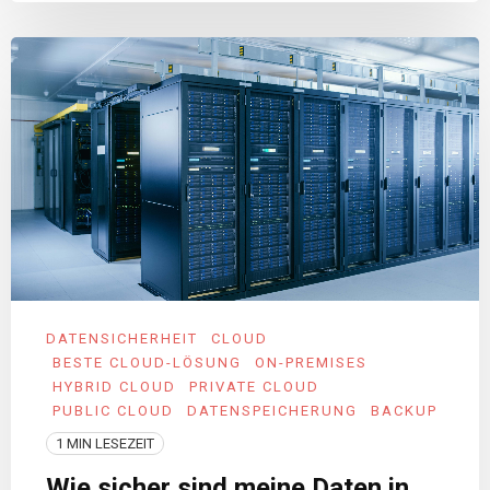
DATENSICHERHEIT
CLOUD
BESTE CLOUD-LÖSUNG
ON-PREMISES
HYBRID CLOUD
PRIVATE CLOUD
PUBLIC CLOUD
DATENSPEICHERUNG
BACKUP
1 MIN LESEZEIT
Wie sicher sind meine Daten in