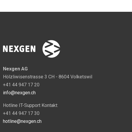
Nexgen AG
Hölzliwisenstrasse 3 CH - 8604 Volketswil
+41 44 947 17 20
info@nexgen.ch
Hotline IT-Support Kontakt:
+41 44 947 17 30
hotline@nexgen.ch