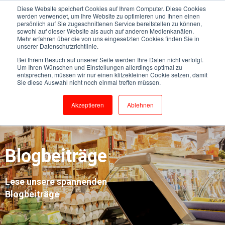
Diese Website speichert Cookies auf Ihrem Computer. Diese Cookies
werden verwendet, um Ihre Website zu optimieren und Ihnen einen
persönlich auf Sie zugeschnittenen Service bereitstellen zu können,
sowohl auf dieser Website als auch auf anderen Medienkanälen.
Mehr erfahren über die von uns eingesetzten Cookies finden Sie in
unserer Datenschutzrichtlinie.
Bei Ihrem Besuch auf unserer Seite werden Ihre Daten nicht verfolgt.
Um Ihren Wünschen und Einstellungen allerdings optimal zu
entsprechen, müssen wir nur einen klitzekleinen Cookie setzen, damit
Sie diese Auswahl nicht noch einmal treffen müssen.
Akzeptieren
Ablehnen
Blogbeiträge
Lese unsere spannenden
Blogbeiträge