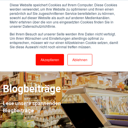
Diese Website speichert Cookies auf Ihrem Computer. Diese Cookies
werden verwendet, um Ihre Website zu optimieren und Ihnen einen
persönlich auf Sie zugeschnittenen Service bereitstellen zu können,
sowohl auf dieser Website als auch auf anderen Medienkanälen.
Mehr erfahren über die von uns eingesetzten Cookies finden Sie in
unserer Datenschutzrichtlinie.
Bei Ihrem Besuch auf unserer Seite werden Ihre Daten nicht verfolgt.
Um Ihren Wünschen und Einstellungen allerdings optimal zu
entsprechen, müssen wir nur einen klitzekleinen Cookie setzen, damit
Sie diese Auswahl nicht noch einmal treffen müssen.
Akzeptieren
Ablehnen
Blogbeiträge
Lese unsere spannenden
Blogbeiträge