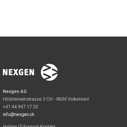
Nexgen AG
Hölzliwisenstrasse 3 CH - 8604 Volketswil
+41 44 947 17 20
info@nexgen.ch
Hotline IT-Support Kontakt: