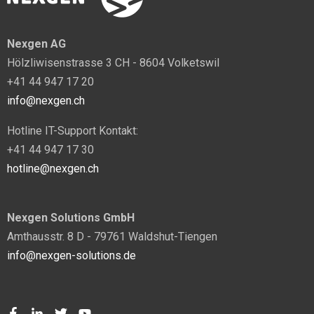
Nexgen AG
Hölzliwisenstrasse 3 CH - 8604 Volketswil
+41 44 947 17 20
info@nexgen.ch
Hotline IT-Support Kontakt:
+41 44 947 17 30
hotline@nexgen.ch
Nexgen Solutions GmbH
Amthausstr. 8 D - 79761 Waldshut-Tiengen
info@nexgen-solutions.de