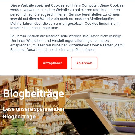
Diese Website speichert Cookies auf Ihrem Computer. Diese Cookies
werden verwendet, um Ihre Website zu optimieren und Ihnen einen
persönlich auf Sie zugeschnittenen Service bereitstellen zu können,
sowohl auf dieser Website als auch auf anderen Medienkanälen.
Mehr erfahren über die von uns eingesetzten Cookies finden Sie in
unserer Datenschutzrichtlinie.
Bei Ihrem Besuch auf unserer Seite werden Ihre Daten nicht verfolgt.
Um Ihren Wünschen und Einstellungen allerdings optimal zu
entsprechen, müssen wir nur einen klitzekleinen Cookie setzen, damit
Sie diese Auswahl nicht noch einmal treffen müssen.
Akzeptieren
Ablehnen
Blogbeiträge
Lese unsere spannenden
Blogbeiträge