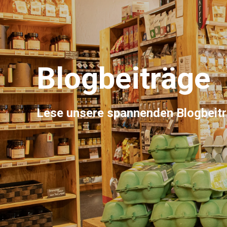
Blogbeiträge
Lese unsere spannenden Blogbeit