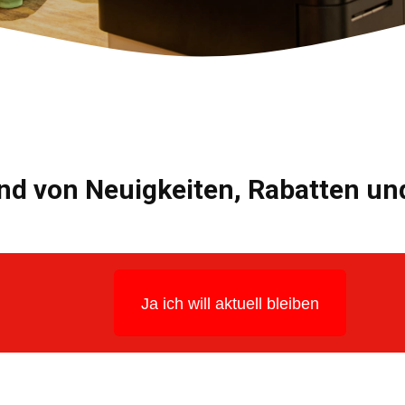
nd von Neuigkeiten, Rabatten u
Ja ich will aktuell bleiben