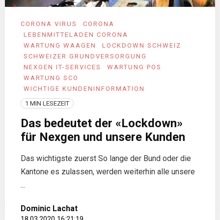
CORONA VIRUS
CORONA
LEBENMITTELADEN CORONA
WARTUNG WAAGEN
LOCKDOWN SCHWEIZ
SCHWEIZER GRUNDVERSORGUNG
NEXGEN IT-SERVICES
WARTUNG POS
WARTUNG SCO
WICHTIGE KUNDENINFORMATION
1 MIN LESEZEIT
Das bedeutet der «Lockdown»
für Nexgen und unsere Kunden
Das wichtigste zuerst So lange der Bund oder die
Kantone es zulassen, werden weiterhin alle unsere
...
Dominic Lachat
18.03.2020 16:21:19