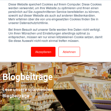
Diese Website speichert Cookies auf Ihrem Computer. Diese Cookies
werden verwendet, um Ihre Website zu optimieren und Ihnen einen
persönlich auf Sie zugeschnittenen Service bereitstellen zu können,
sowohl auf dieser Website als auch auf anderen Medienkanälen.
Mehr erfahren über die von uns eingesetzten Cookies finden Sie in
unserer Datenschutzrichtlinie.
Bei Ihrem Besuch auf unserer Seite werden Ihre Daten nicht verfolgt.
Um Ihren Wünschen und Einstellungen allerdings optimal zu
entsprechen, müssen wir nur einen klitzekleinen Cookie setzen, damit
Sie diese Auswahl nicht noch einmal treffen müssen.
Akzeptieren
Ablehnen
Blogbeiträge
Lese unsere spannenden
Blogbeiträge