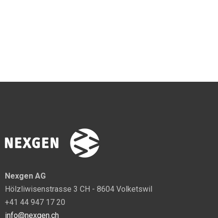
Nexgen AG
Hölzliwisenstrasse 3 CH - 8604 Volketswil
+41 44 947 17 20
info@nexgen.ch