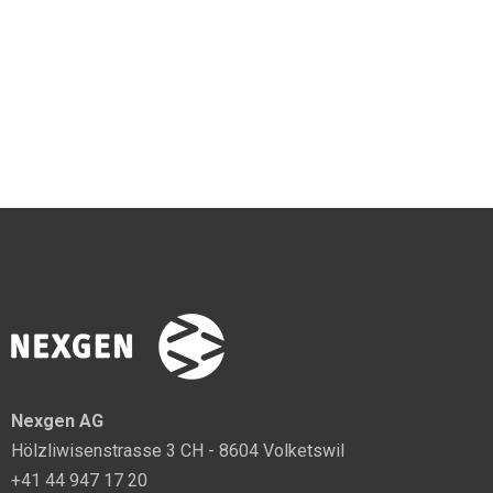
Nexgen AG
Hölzliwisenstrasse 3 CH - 8604 Volketswil
+41 44 947 17 20