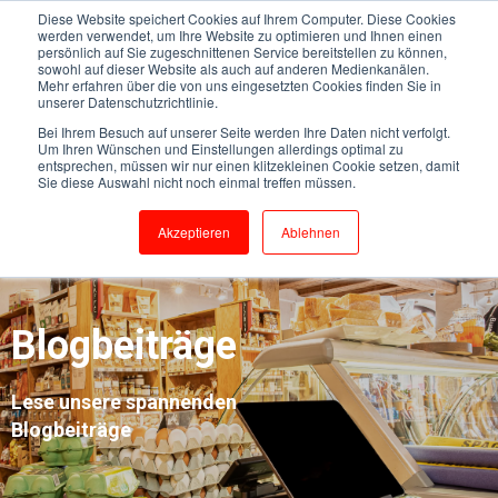
Diese Website speichert Cookies auf Ihrem Computer. Diese Cookies
werden verwendet, um Ihre Website zu optimieren und Ihnen einen
persönlich auf Sie zugeschnittenen Service bereitstellen zu können,
sowohl auf dieser Website als auch auf anderen Medienkanälen.
Mehr erfahren über die von uns eingesetzten Cookies finden Sie in
unserer Datenschutzrichtlinie.
Bei Ihrem Besuch auf unserer Seite werden Ihre Daten nicht verfolgt.
Um Ihren Wünschen und Einstellungen allerdings optimal zu
entsprechen, müssen wir nur einen klitzekleinen Cookie setzen, damit
Sie diese Auswahl nicht noch einmal treffen müssen.
Akzeptieren
Ablehnen
Blogbeiträge
Lese unsere spannenden
Blogbeiträge