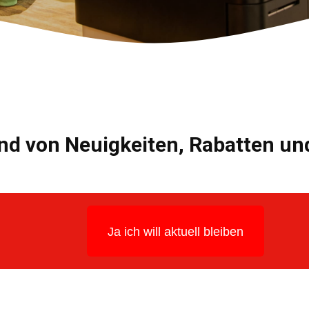
nd von Neuigkeiten, Rabatten u
Ja ich will aktuell bleiben