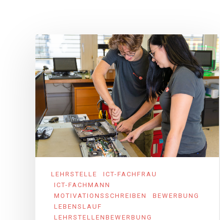
LEHRSTELLE
ICT-FACHFRAU
ICT-FACHMANN
MOTIVATIONSSCHREIBEN
BEWERBUNG
LEBENSLAUF
LEHRSTELLENBEWERBUNG