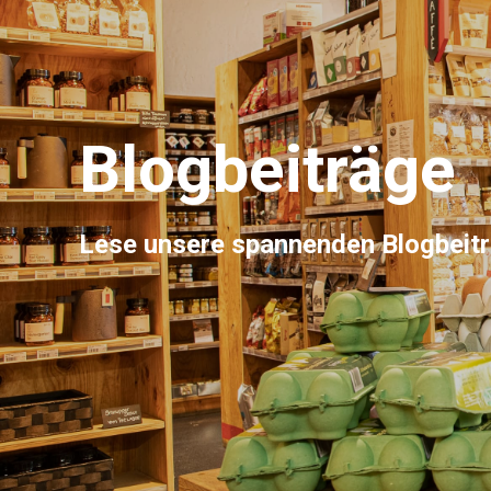
Blogbeiträge
Lese unsere spannenden Blogbeit