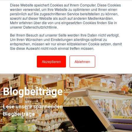
Diese Website speichert Cookies auf Ihrem Computer. Diese Cookies
werden verwendet, um Ihre Website zu optimieren und Ihnen einen
persönlich auf Sie zugeschnittenen Service bereitstellen zu können,
sowohl auf dieser Website als auch auf anderen Medienkanälen.
Mehr erfahren über die von uns eingesetzten Cookies finden Sie in
unserer Datenschutzrichtlinie.
Bei Ihrem Besuch auf unserer Seite werden Ihre Daten nicht verfolgt.
Um Ihren Wünschen und Einstellungen allerdings optimal zu
entsprechen, müssen wir nur einen klitzekleinen Cookie setzen, damit
Sie diese Auswahl nicht noch einmal treffen müssen.
Akzeptieren
Ablehnen
Blogbeiträge
Lese unsere spannenden
Blogbeiträge