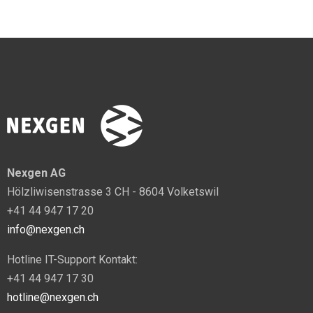
Nexgen AG
Hölzliwisenstrasse 3 CH - 8604 Volketswil
+41 44 947 17 20
info@nexgen.ch
Hotline IT-Support Kontakt:
+41 44 947 17 30
hotline@nexgen.ch