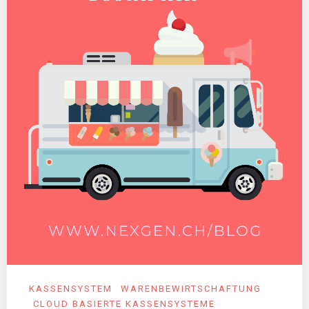
KASSENSYSTEM
WARENBEWIRTSCHAFTUNG
CLOUD BASIERTE KASSENSYSTEME