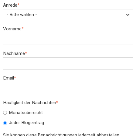
Anrede
*
Vorname
*
Nachname
*
Email
*
Häufigkeit der Nachrichten
*
Monatsübersicht
Jeder Blogeintrag
Sie können diese Benachrichtigungen jederzeit abbestellen.