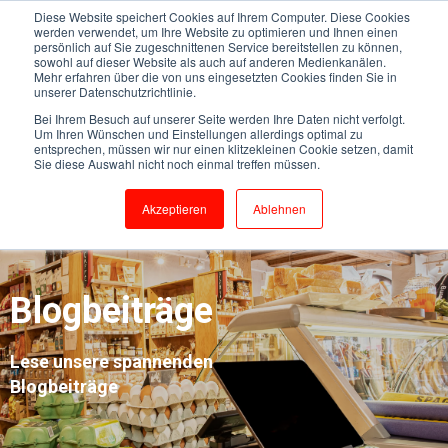
Diese Website speichert Cookies auf Ihrem Computer. Diese Cookies
werden verwendet, um Ihre Website zu optimieren und Ihnen einen
persönlich auf Sie zugeschnittenen Service bereitstellen zu können,
sowohl auf dieser Website als auch auf anderen Medienkanälen.
Mehr erfahren über die von uns eingesetzten Cookies finden Sie in
unserer Datenschutzrichtlinie.
Bei Ihrem Besuch auf unserer Seite werden Ihre Daten nicht verfolgt.
Um Ihren Wünschen und Einstellungen allerdings optimal zu
entsprechen, müssen wir nur einen klitzekleinen Cookie setzen, damit
Sie diese Auswahl nicht noch einmal treffen müssen.
Akzeptieren
Ablehnen
Blogbeiträge
Lese unsere spannenden
Blogbeiträge