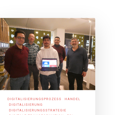
DIGITALISIERUNGSPROZESS
HANDEL
DIGITALISIERUNG
DIGITALISIERUNGSSTRATEGIE