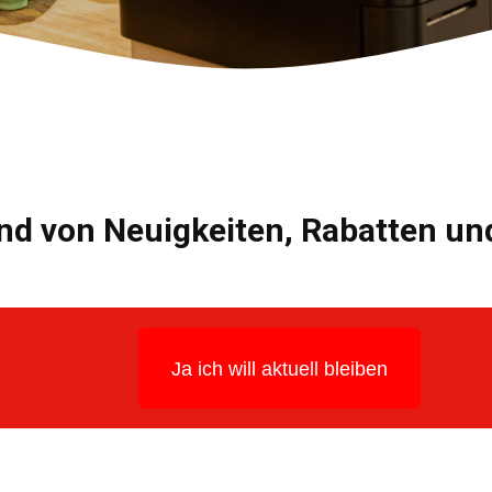
nd von Neuigkeiten, Rabatten u
Ja ich will aktuell bleiben