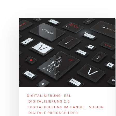
DIGITALISIERUNG
ESL
DIGITALISIERUNG 2.0
DIGITALISIERUNG IM HANDEL
VUSION
DIGITALE PREISSCHILDER