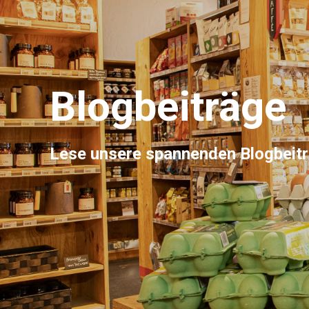
Blogbeiträge
Lese unsere spannenden Blogbeit