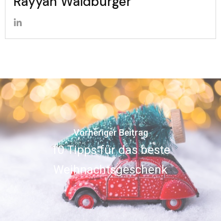
Rayyan Waldburger
Vorheriger Beitrag
10 Tipps für das beste
Weihnachtsgeschenk