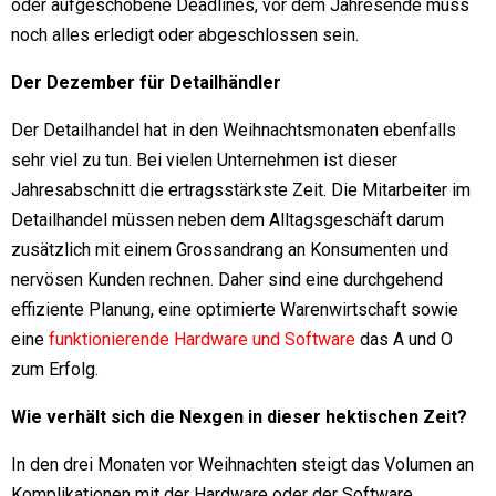
oder aufgeschobene Deadlines, vor dem Jahresende muss
noch alles erledigt oder abgeschlossen sein.
Der Dezember für Detailhändler
Der Detailhandel hat in den Weihnachtsmonaten ebenfalls
sehr viel zu tun. Bei vielen Unternehmen ist dieser
Jahresabschnitt die ertragsstärkste Zeit. Die Mitarbeiter im
Detailhandel müssen neben dem Alltagsgeschäft darum
zusätzlich mit einem Grossandrang an Konsumenten und
nervösen Kunden rechnen. Daher sind eine durchgehend
effiziente Planung, eine optimierte Warenwirtschaft sowie
eine
funktionierende Hardware und Software
das A und O
zum Erfolg.
Wie verhält sich die Nexgen in dieser hektischen Zeit?
In den drei Monaten vor Weihnachten steigt das Volumen an
Komplikationen mit der Hardware oder der Software