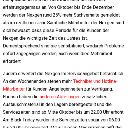
erfahrungsgemäss an. Von Oktober bis Ende Dezember
werden der Nexgen rund 25% mehr Sachverhalte gemeldet
als im restlichen Jahr. Sämtliche Mitarbeiter der Nexgen sind
sich bewusst, dass diese Periode für die Kunden der
Nexgen die wichtigste Zeit des Jahres ist.
Dementsprechend sind sie sensibilisiert, wodurch Probleme
sofort angegangen werden, auch wenn dies Mehrarbeit
erfordert.
Zudem erweitert die Nexgen Ihr Serviceangebot beträchtlich.
An den Wochenenden stehen mehr
Techniker und Hotline-
Mitarbeiter
für Kunden-Angelegenheiten zur Verfügung.
Ebenso haben die
anderen Abteilungen
zusätzliches
Austauschmaterial in den Lagern bereitgestellt und die
Servicezeiten sind ab Mitte Oktober bis um 22.00 Uhr erhöht.
Am Black Friday wurden die Servicezeiten sogar von 06.00
bis 23.00 Uhr erweitert. Mit all diesen Massnahmen hilft die