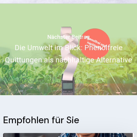
Nächster Beitrag
Die Umwelt im Blick: Phenolfreie
Quittungen als nachhaltige Alternative
Empfohlen für Sie