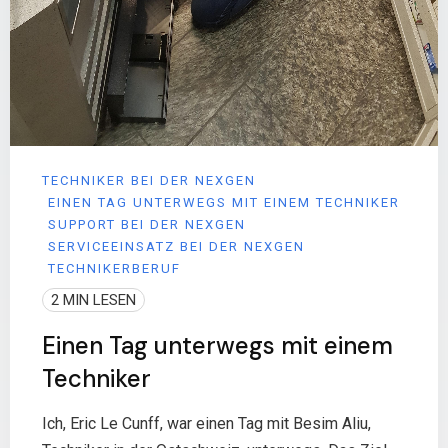
TECHNIKER BEI DER NEXGEN
EINEN TAG UNTERWEGS MIT EINEM TECHNIKER
SUPPORT BEI DER NEXGEN
SERVICEEINSATZ BEI DER NEXGEN
TECHNIKERBERUF
2 MIN LESEN
Einen Tag unterwegs mit einem
Techniker
Ich, Eric Le Cunff, war einen Tag mit Besim Aliu,