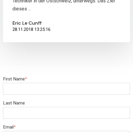
Techniker in der Ostschweiz, unterwegs. Das Ziel
dieses ...
Eric Le Cunff
28.11.2018 13:25:16
First Name
*
Last Name
Email
*