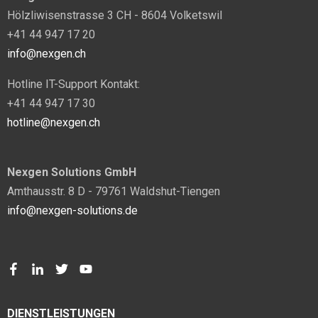
Hölzliwisenstrasse 3 CH - 8604 Volketswil
+41 44 947 17 20
info@nexgen.ch
Hotline IT-Support Kontakt:
+41 44 947 17 30
hotline@nexgen.ch
Nexgen Solutions GmbH
Amthausstr. 8 D - 79761 Waldshut-Tiengen
info@nexgen-solutions.de
DIENSTLEISTUNGEN