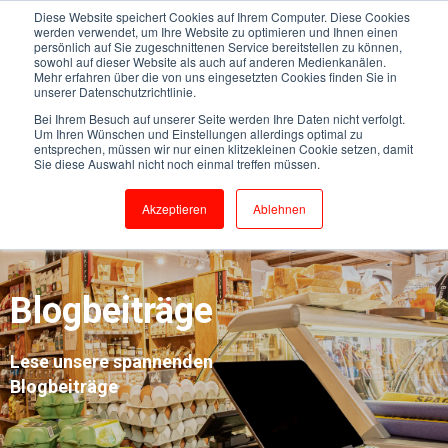
Diese Website speichert Cookies auf Ihrem Computer. Diese Cookies
werden verwendet, um Ihre Website zu optimieren und Ihnen einen
persönlich auf Sie zugeschnittenen Service bereitstellen zu können,
sowohl auf dieser Website als auch auf anderen Medienkanälen.
Mehr erfahren über die von uns eingesetzten Cookies finden Sie in
unserer Datenschutzrichtlinie.
Bei Ihrem Besuch auf unserer Seite werden Ihre Daten nicht verfolgt.
Um Ihren Wünschen und Einstellungen allerdings optimal zu
entsprechen, müssen wir nur einen klitzekleinen Cookie setzen, damit
Sie diese Auswahl nicht noch einmal treffen müssen.
Akzeptieren
Ablehnen
Blogbeiträge
Lese unsere spannenden
Blogbeiträge