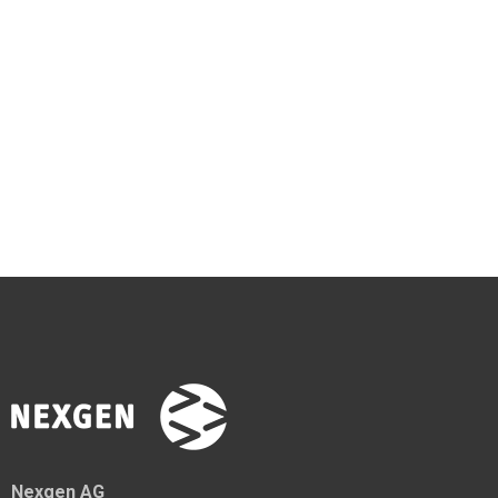
Nexgen AG