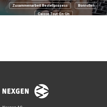
Zusammenarbeit Bestellprozess
Bonrollen
Caisse Tout-En-Un
Cloud Basierte Kassensysteme
Commerce De Détail
Digitale Transformation
Digitalisierungsstrategie
Food Truck
Passer À La Caisse Pour La Gastronomie