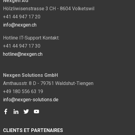
Nexgen AG
Hölzliwisenstrasse 3 CH - 8604 Volketswil
+41 44 947 17 20
info@nexgen.ch
Hotline IT-Support Kontakt:
+41 44 947 17 30
hotline@nexgen.ch
Nexgen Solutions GmbH
Amthausstr. 8 D - 79761 Waldshut-Tiengen
+49 180 556 63 19
info@nexgen-solutions.de
CLIENTS ET PARTENAIRES