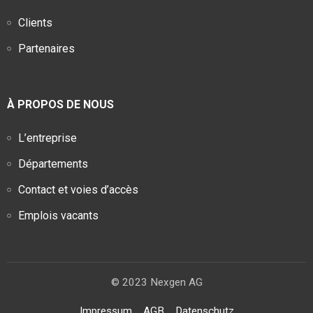
Clients
Partenaires
À PROPOS DE NOUS
L’entreprise
Départements
Contact et voies d’accès
Emplois vacants
© 2023 Nexgen AG
Impressum
AGB
Datenschutz