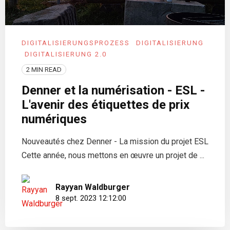
DIGITALISIERUNGSPROZESS
DIGITALISIERUNG
DIGITALISIERUNG 2.0
2 MIN READ
Denner et la numérisation - ESL -
L'avenir des étiquettes de prix
numériques
Nouveautés chez Denner - La mission du projet ESL
Cette année, nous mettons en œuvre un projet de ...
Rayyan Waldburger
8 sept. 2023 12:12:00