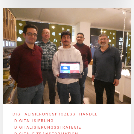
DIGITALISIERUNGSPROZESS
HANDEL
DIGITALISIERUNG
DIGITALISIERUNGSSTRATEGIE
DIGITALE TRANSFORMATION