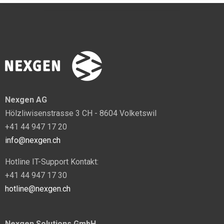
Nexgen AG
Hölzliwisenstrasse 3 CH - 8604 Volketswil
+41 44 947 17 20
info@nexgen.ch
Hotline IT-Support Kontakt:
+41 44 947 17 30
hotline@nexgen.ch
Nexgen Solutions GmbH