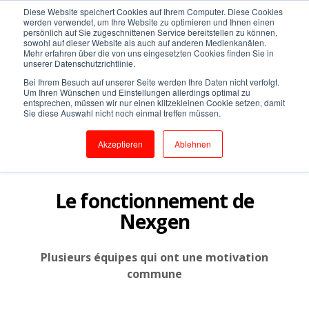
Diese Website speichert Cookies auf Ihrem Computer. Diese Cookies
werden verwendet, um Ihre Website zu optimieren und Ihnen einen
persönlich auf Sie zugeschnittenen Service bereitstellen zu können,
sowohl auf dieser Website als auch auf anderen Medienkanälen.
Emplois vacants |
Contact
Mehr erfahren über die von uns eingesetzten Cookies finden Sie in
unserer Datenschutzrichtlinie.
Bei Ihrem Besuch auf unserer Seite werden Ihre Daten nicht verfolgt.
Um Ihren Wünschen und Einstellungen allerdings optimal zu
entsprechen, müssen wir nur einen klitzekleinen Cookie setzen, damit
Sie diese Auswahl nicht noch einmal treffen müssen.
Akzeptieren
Ablehnen
Le fonctionnement de
Nexgen
Plusieurs équipes qui ont une motivation
commune