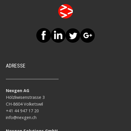
ADRESSE
______________________________
Nexgen AG
Hölzliwisenstrasse 3
CH-8604 Volketswil
+41 44 947 17 20
info@nexgen.ch
Nexgen Solutions GmbH