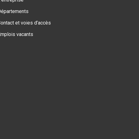
Départements
ontact et voies d’accès
mplois vacants