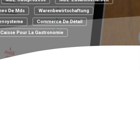
mes De Mds
Warenbewirtschaftung
sensysteme
Commerce De Détail
 Caisse Pour La Gastronomie