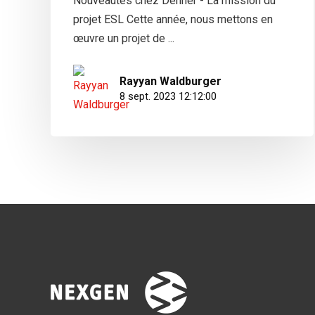
Nouveautés chez Denner - La mission du
projet ESL Cette année, nous mettons en
œuvre un projet de ...
Rayyan Waldburger
8 sept. 2023 12:12:00