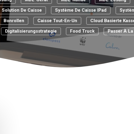
Solution De Caisse
Système De Caisse IPad
Systè
Bonrollen
Caisse Tout-En-Un
Cloud Basierte Kas
Digitalisierungsstrategie
Food Truck
Passer À La