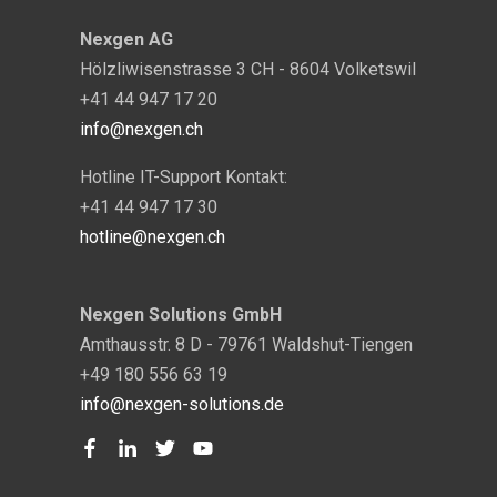
Nexgen AG
Hölzliwisenstrasse 3 CH - 8604 Volketswil
+41 44 947 17 20
info@nexgen.ch
Hotline IT-Support Kontakt:
+41 44 947 17 30
hotline@nexgen.ch
Nexgen Solutions GmbH
Amthausstr. 8 D - 79761 Waldshut-Tiengen
+49 180 556 63 19
info@nexgen-solutions.de