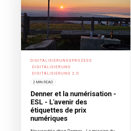
DIGITALISIERUNGSPROZESS
DIGITALISIERUNG
DIGITALISIERUNG 2.0
2 MIN READ
Denner et la numérisation -
ESL - L'avenir des
étiquettes de prix
numériques