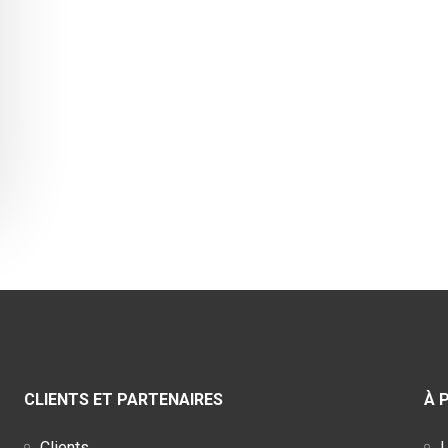
CLIENTS ET PARTENAIRES
À 
Clients
L