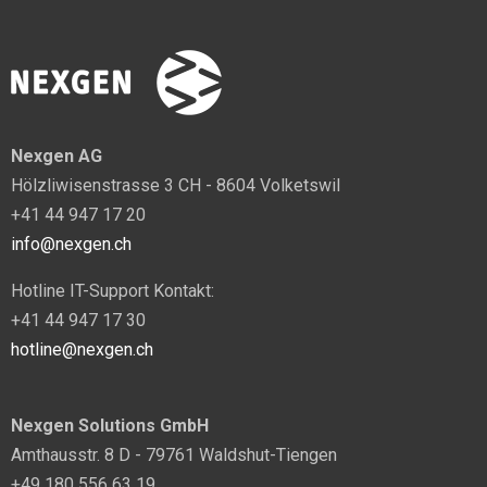
Nexgen AG
Hölzliwisenstrasse 3 CH - 8604 Volketswil
+41 44 947 17 20
info@nexgen.ch
Hotline IT-Support Kontakt:
+41 44 947 17 30
hotline@nexgen.ch
Nexgen Solutions GmbH
Amthausstr. 8 D - 79761 Waldshut-Tiengen
+49 180 556 63 19