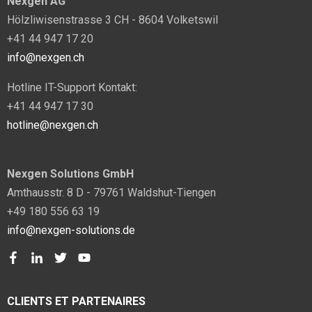
Nexgen AG
Hölzliwisenstrasse 3 CH - 8604 Volketswil
+41 44 947 17 20
info@nexgen.ch
Hotline IT-Support Kontakt:
+41 44 947 17 30
hotline@nexgen.ch
Nexgen Solutions GmbH
Amthausstr. 8 D - 79761 Waldshut-Tiengen
+49 180 556 63 19
info@nexgen-solutions.de
CLIENTS ET PARTENAIRES