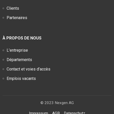
Clients
Partenaires
À PROPOS DE NOUS
L’entreprise
Départements
Contact et voies d’accès
Emplois vacants
© 2023 Nexgen AG
Impressum
AGB
Datenschutz