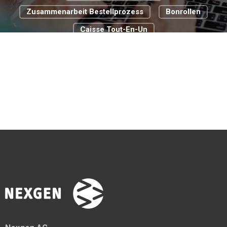
Zusammenarbeit Bestellprozess
Bonrollen
Caisse Tout-En-Un
Cloud Basierte Kassensysteme
Commerce De Détail
Digitale Transformation
Digitalisierungsstrategie
Food Truck
Passer À La Caisse Pour La Gastronomie