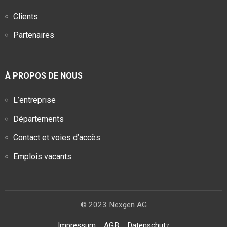
Clients
Partenaires
À PROPOS DE NOUS
L’entreprise
Départements
Contact et voies d’accès
Emplois vacants
© 2023 Nexgen AG
Impressum
AGB
Datenschutz