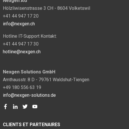
Nexgen AG
Hölzliwisenstrasse 3 CH - 8604 Volketswil
+41 44 947 17 20
info@nexgen.ch
Hotline IT-Support Kontakt:
+41 44 947 17 30
hotline@nexgen.ch
Nexgen Solutions GmbH
Amthausstr. 8 D - 79761 Waldshut-Tiengen
+49 180 556 63 19
info@nexgen-solutions.de
CLIENTS ET PARTENAIRES