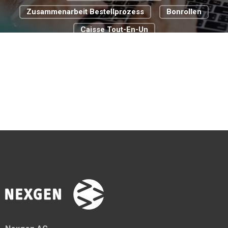
Zusammenarbeit Bestellprozess
Bonrollen
Caisse Tout-En-Un
Cloud Basierte Kassensysteme
Commerce De Détail
Digitale Transformation
Digitalisierungsstrategie
Food Truck
Passer À La Caisse Pour La Gastronomie