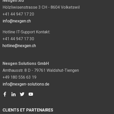
Nexgen AG
Hölzliwisenstrasse 3 CH - 8604 Volketswil
+41 44 947 17 20
info@nexgen.ch
Hotline IT-Support Kontakt:
+41 44 947 17 30
hotline@nexgen.ch
Nexgen Solutions GmbH
Amthausstr. 8 D - 79761 Waldshut-Tiengen
+49 180 556 63 19
info@nexgen-solutions.de
CLIENTS ET PARTENAIRES