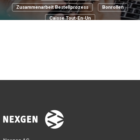
Zusammenarbeit Bestellprozess
Bonrollen
Caisse Tout-En-Un
Cloud Basierte Kassensysteme
Commerce De Détail
Digitale Transformation
Digitalisierungsstrategie
Food Truck
Passer À La Caisse Pour La Gastronomie