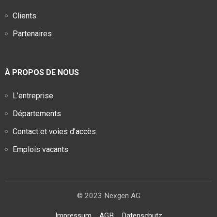
Clients
Partenaires
À PROPOS DE NOUS
L’entreprise
Départements
Contact et voies d’accès
Emplois vacants
© 2023 Nexgen AG
Impressum
AGB
Datenschutz