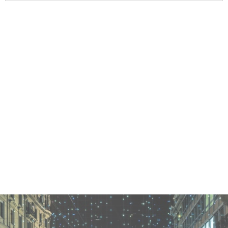
Vorheriger Beitrag
Erfolg in der Gastronomie