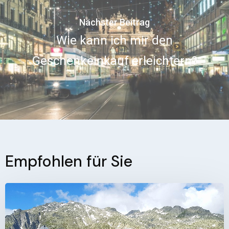
Nächster Beitrag
Wie kann ich mir den
Geschenkeinkauf erleichtern?
Empfohlen für Sie