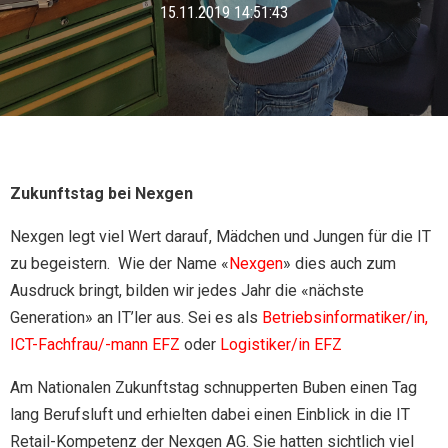
15.11.2019 14:51:43
Zukunftstag bei Nexgen
Nexgen legt viel Wert darauf, Mädchen und Jungen für die IT
zu begeistern. Wie der Name «
Nexgen
» dies auch zum
Ausdruck bringt, bilden wir jedes Jahr die «nächste
Generation» an IT’ler aus. Sei es als
Betriebsinformatiker/in,
ICT-Fachfrau/-mann EFZ
oder
Logistiker/in EFZ
Am Nationalen Zukunftstag schnupperten Buben einen Tag
lang Berufsluft und erhielten dabei einen Einblick in die IT
Retail-Kompetenz der Nexgen AG. Sie hatten sichtlich viel