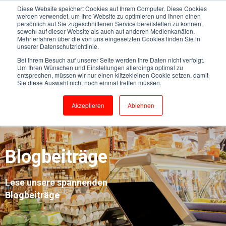
Diese Website speichert Cookies auf Ihrem Computer. Diese Cookies
werden verwendet, um Ihre Website zu optimieren und Ihnen einen
persönlich auf Sie zugeschnittenen Service bereitstellen zu können,
sowohl auf dieser Website als auch auf anderen Medienkanälen.
Mehr erfahren über die von uns eingesetzten Cookies finden Sie in
unserer Datenschutzrichtlinie.
Bei Ihrem Besuch auf unserer Seite werden Ihre Daten nicht verfolgt.
Um Ihren Wünschen und Einstellungen allerdings optimal zu
entsprechen, müssen wir nur einen klitzekleinen Cookie setzen, damit
Sie diese Auswahl nicht noch einmal treffen müssen.
Akzeptieren
Ablehnen
Blogbeiträge
Lese unsere spannenden
Blogbeiträge