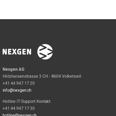
Nexgen AG
Hölzliwisenstrasse 3 CH - 8604 Volketswil
+41 44 947 17 20
info@nexgen.ch
Hotline IT-Support Kontakt:
+41 44 947 17 30
hotline@nexgen.ch