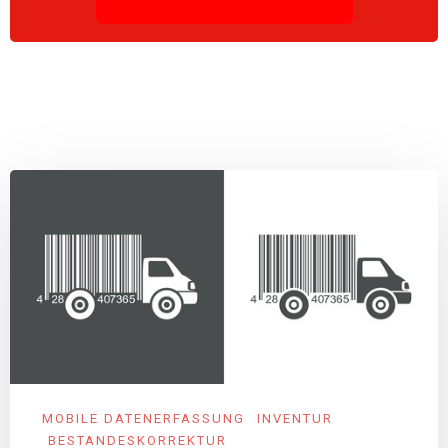
MOBILE DATENERFASSUNG
INVENTUR
BESTANDESKORREKTUR