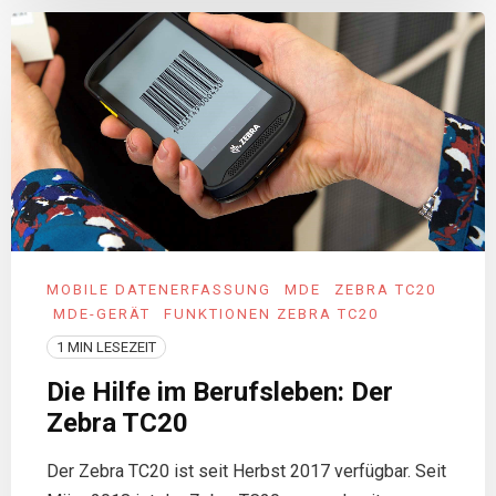
MOBILE DATENERFASSUNG
MDE
ZEBRA TC20
MDE-GERÄT
FUNKTIONEN ZEBRA TC20
1 MIN LESEZEIT
Die Hilfe im Berufsleben: Der
Zebra TC20
Der Zebra TC20 ist seit Herbst 2017 verfügbar. Seit