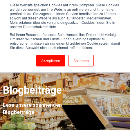
Diese Website speichert Cookies auf Ihrem Computer. Diese Cookies
werden verwendet, um Ihre Website zu optimieren und Ihnen einen
persönlich auf Sie zugeschnittenen Service bereitstellen zu können,
sowohl auf dieser Website als auch auf anderen Medienkanälen.
Mehr erfahren über die von uns eingesetzten Cookies finden Sie in
unserer Datenschutzrichtlinie.
Bei Ihrem Besuch auf unserer Seite werden Ihre Daten nicht verfolgt.
Um Ihren Wünschen und Einstellungen allerdings optimal zu
entsprechen, müssen wir nur einen klitzekleinen Cookie setzen, damit
Sie diese Auswahl nicht noch einmal treffen müssen.
Akzeptieren
Ablehnen
Blogbeiträge
Lese unsere spannenden
Blogbeiträge