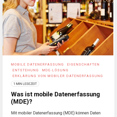
MOBILE DATENERFASSUNG
EIGENSCHAFTEN
ENTSTEHUNG
MDE-LÖSUNG
ERKLÄRUNG VON MOBILER DATENERFASSUNG
1 MIN LESEZEIT
Was ist mobile Datenerfassung
(MDE)?
Mit mobiler Datenerfassung (MDE) können Daten