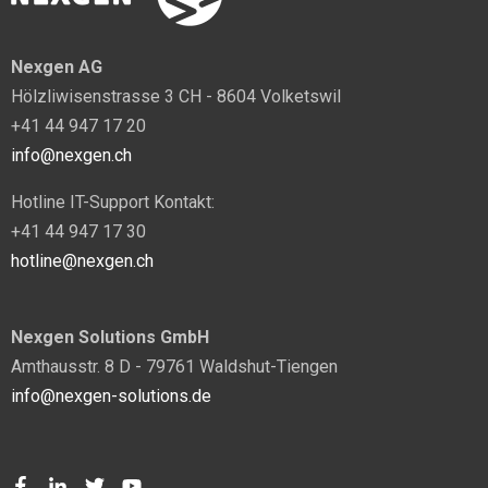
Nexgen AG
Hölzliwisenstrasse 3 CH - 8604 Volketswil
+41 44 947 17 20
info@nexgen.ch
Hotline IT-Support Kontakt:
+41 44 947 17 30
hotline@nexgen.ch
Nexgen Solutions GmbH
Amthausstr. 8 D - 79761 Waldshut-Tiengen
info@nexgen-solutions.de