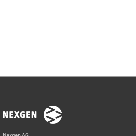
Nexgen AG