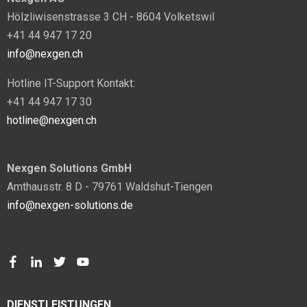
Hölzliwisenstrasse 3 CH - 8604 Volketswil
+41 44 947 17 20
info@nexgen.ch
Hotline IT-Support Kontakt:
+41 44 947 17 30
hotline@nexgen.ch
Nexgen Solutions GmbH
Amthausstr. 8 D - 79761 Waldshut-Tiengen
info@nexgen-solutions.de
DIENSTLEISTUNGEN