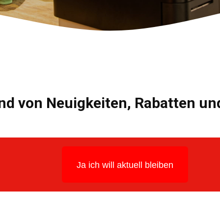
nd von Neuigkeiten, Rabatten u
Ja ich will aktuell bleiben