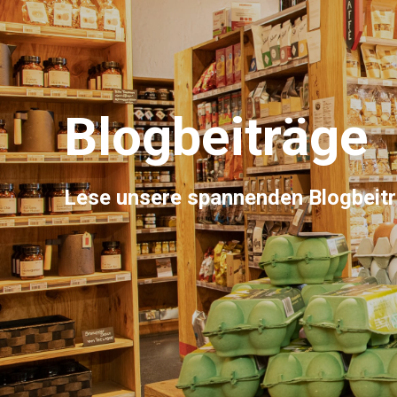
Blogbeiträge
Lese unsere spannenden Blogbeit