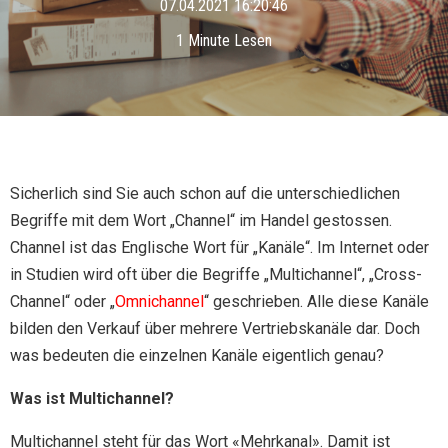
07.04.2021 16:20:46
1 Minute Lesen
Sicherlich sind Sie auch schon auf die unterschiedlichen
Begriffe mit dem Wort „Channel“ im Handel gestossen.
Channel ist das Englische Wort für „Kanäle“. Im Internet oder
in Studien wird oft über die Begriffe „Multichannel“, „Cross-
Channel“ oder „
Omnichannel
“ geschrieben. Alle diese Kanäle
bilden den Verkauf über mehrere Vertriebskanäle dar. Doch
was bedeuten die einzelnen Kanäle eigentlich genau?
Was ist Multichannel?
Multichannel steht für das Wort «Mehrkanal». Damit ist