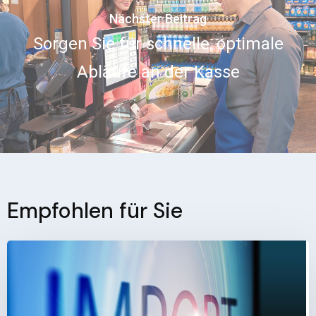
Nächster Beitrag
Sorgen Sie für schnelle, optimale
Abläufe an der Kasse
Empfohlen für Sie