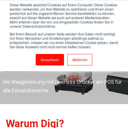
Diese Website speichert Cookies auf Ihrem Computer. Diese Cookies
werden verwendet, um Ihre Website zu optimieren und Ihnen einen
persönlich auf Sie zugeschnittenen Service bereitstellen zu können,
sowohl auf dieser Website als auch auf anderen Medienkanälen.
Mehr erfahren über die von uns eingesetzten Cookies finden Sie in
unserer Datenschutzrichtlinie.
Bei Ihrem Besuch auf unserer Seite werden Ihre Daten nicht verfolgt.
Um Ihren Wünschen und Einstellungen allerdings optimal zu
entsprechen, müssen wir nur einen klitzekleinen Cookie setzen, damit
Waagen für den
Sie diese Auswahl nicht noch einmal treffen müssen.
Retailhandel
Akzeptieren
Ablehnen
Die Waagenlösung mit Linerless-Drucker am POS für
alle Einsatzbereiche
Warum Digi?