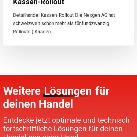
Kassen-Rollout
Detailhandel Kassen-Rollout Die Nexgen AG hat
schweizweit schon mehr als fünfundzwanzig
Rollouts ( Kassen, ...
Weitere
Lösungen
für
deinen Handel
Entdecke jetzt optimale und technisch
fortschrittliche Lösungen für deinen