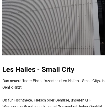
Les Halles - Small City
Das neueröffnete Einkaufszenter «Les Halles - Small City» in
Genf glänzt.
Ob für Fischtheke, Fleisch oder Gemüse, unseren Q1-
Waagen von Bizerba punkten mit Genauigkeit, hoher Qualität