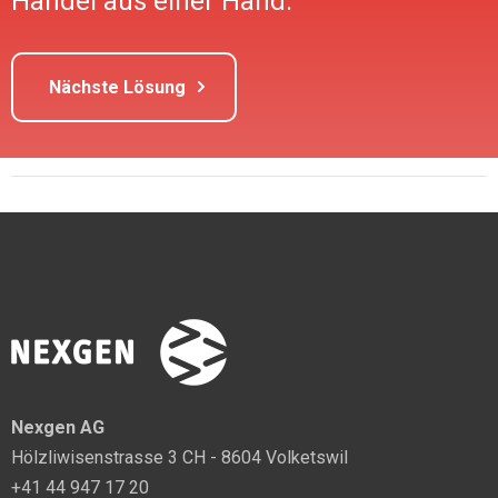
Handel aus einer Hand.
Nächste Lösung
Nexgen AG
Hölzliwisenstrasse 3 CH - 8604 Volketswil
+41 44 947 17 20