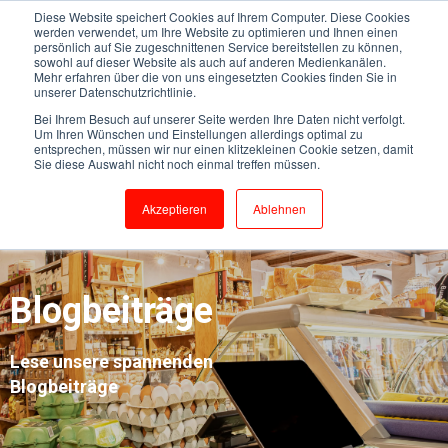
Diese Website speichert Cookies auf Ihrem Computer. Diese Cookies
werden verwendet, um Ihre Website zu optimieren und Ihnen einen
persönlich auf Sie zugeschnittenen Service bereitstellen zu können,
sowohl auf dieser Website als auch auf anderen Medienkanälen.
Mehr erfahren über die von uns eingesetzten Cookies finden Sie in
unserer Datenschutzrichtlinie.
Bei Ihrem Besuch auf unserer Seite werden Ihre Daten nicht verfolgt.
Um Ihren Wünschen und Einstellungen allerdings optimal zu
entsprechen, müssen wir nur einen klitzekleinen Cookie setzen, damit
Sie diese Auswahl nicht noch einmal treffen müssen.
Akzeptieren
Ablehnen
Blogbeiträge
Lese unsere spannenden
Blogbeiträge