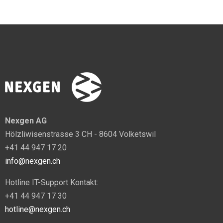
Nexgen AG
Hölzliwisenstrasse 3 CH - 8604 Volketswil
+41 44 947 17 20
info@nexgen.ch
Hotline IT-Support Kontakt:
+41 44 947 17 30
hotline@nexgen.ch