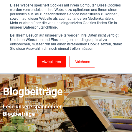
Diese Website speichert Cookies auf Ihrem Computer. Diese Cookies
werden verwendet, um Ihre Website zu optimieren und Ihnen einen
persönlich auf Sie zugeschnittenen Service bereitstellen zu können,
sowohl auf dieser Website als auch auf anderen Medienkanälen.
Mehr erfahren über die von uns eingesetzten Cookies finden Sie in
unserer Datenschutzrichtlinie.
Bei Ihrem Besuch auf unserer Seite werden Ihre Daten nicht verfolgt.
Um Ihren Wünschen und Einstellungen allerdings optimal zu
entsprechen, müssen wir nur einen klitzekleinen Cookie setzen, damit
Sie diese Auswahl nicht noch einmal treffen müssen.
Akzeptieren
Ablehnen
Blogbeiträge
Lese unsere spannenden
Blogbeiträge