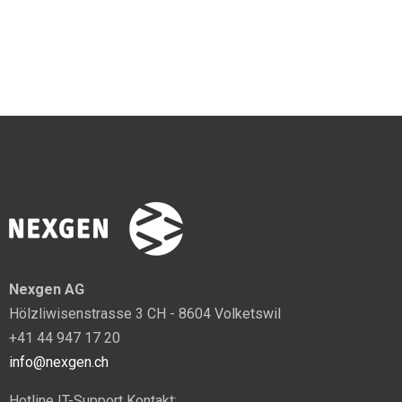
Nexgen AG
Hölzliwisenstrasse 3 CH - 8604 Volketswil
+41 44 947 17 20
info@nexgen.ch
Hotline IT-Support Kontakt: