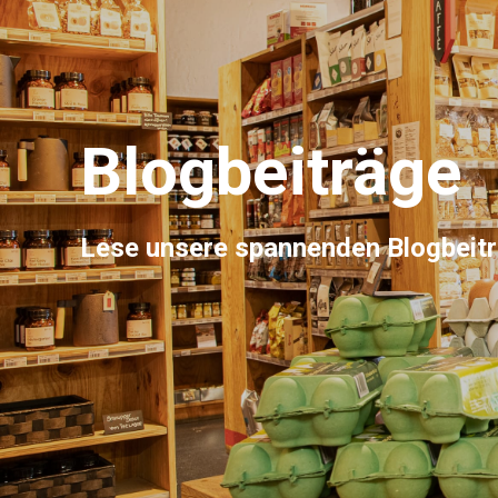
Blogbeiträge
Lese unsere spannenden Blogbeit