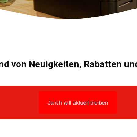
nd von Neuigkeiten, Rabatten u
Ja ich will aktuell bleiben