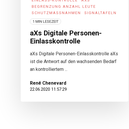
EINLASS-KONTROLLE
AXS
BEGRENZUNG ANZAHL LEUTE
SCHUTZMASSNAHMEN
SIGNALTAFELN
1 MIN LESEZEIT
aXs Digitale Personen-
Einlasskontrolle
aXs Digitale Personen-Einlasskontrolle aXs
ist die Antwort auf den wachsenden Bedarf
an kontrolliertem ...
René Chenevard
22.06.2020 11:57:29