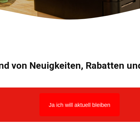
nd von Neuigkeiten, Rabatten u
Ja ich will aktuell bleiben