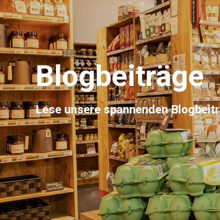
Blogbeiträge
Lese unsere spannenden Blogbeit