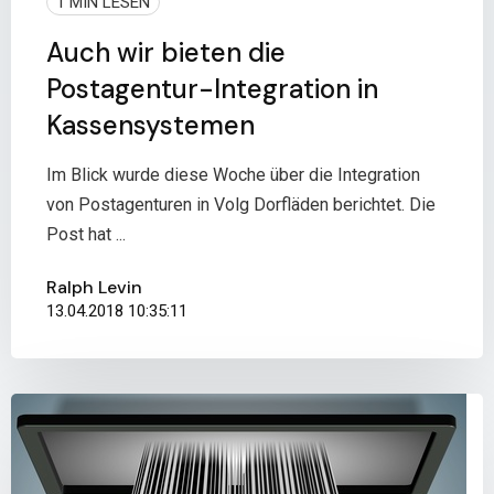
1 MIN LESEN
Auch wir bieten die
Postagentur-Integration in
Kassensystemen
Im Blick wurde diese Woche über die Integration
von Postagenturen in Volg Dorfläden berichtet. Die
Post hat ...
Ralph Levin
13.04.2018 10:35:11