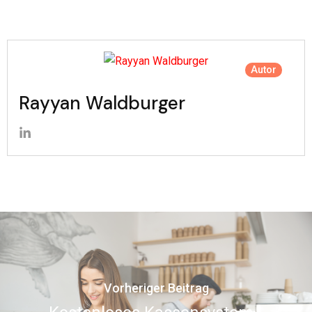
Autor
Rayyan Waldburger
Vorheriger Beitrag