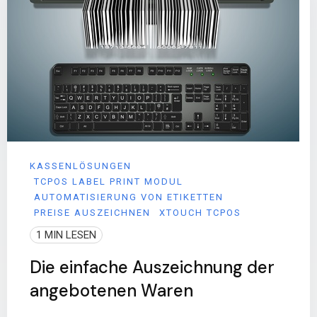
KASSENLÖSUNGEN
TCPOS LABEL PRINT MODUL
AUTOMATISIERUNG VON ETIKETTEN
PREISE AUSZEICHNEN
XTOUCH TCPOS
1 MIN LESEN
Die einfache Auszeichnung der
angebotenen Waren