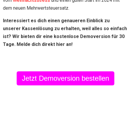
vom
Weihnachtsstress
und einen guten Start im 2024 mit
dem neuen Mehrwertsteuersatz.
Interessiert es dich einen genaueren Einblick zu
unserer Kassenlösung zu erhalten, weil alles so einfach
ist? Wir bieten dir eine kostenlose Demoversion für 30
Tage. Melde dich direkt hier an!
Jetzt Demoversion bestellen