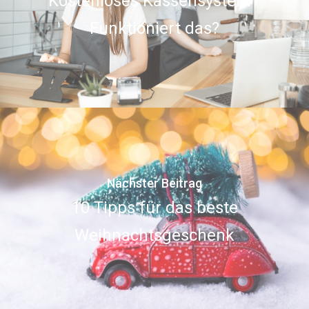
Kostenloses Kassensystem -
Funktioniert das?
Nächster Beitrag
10 Tipps für das beste
Weihnachtsgeschenk