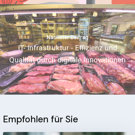
Nächster Beitrag
IT- Infrastruktur - Effizienz und
Qualität durch digitale Innovationen
Empfohlen für Sie