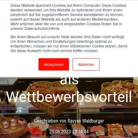
Diese Website speichert Cookies auf Ihrem Computer. Diese Cookies
werden verwendet, um Ihre Website zu optimieren und Ihnen einen
persönlich auf Sie zugeschnittenen Service bereitstellen zu können,
sowohl auf dieser Website als auch auf anderen Medienkanälen.
Mehr erfahren über die von uns eingesetzten Cookies finden Sie in
unserer Datenschutzrichtlinie.
Bei Ihrem Besuch auf unserer Seite werden Ihre Daten nicht verfolgt.
Um Ihren Wünschen und Einstellungen allerdings optimal zu
entsprechen, müssen wir nur einen klitzekleinen Cookie setzen, damit
Sie diese Auswahl nicht noch einmal treffen müssen.
IT-Retail Lösungen
Akzeptieren
Ablehnen
als
Wettbewerbsvorteil
Geschrieben von
Rayyan Waldburger
29.06.2023 13:14:44