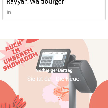
Rayyan Waldburger
Vorheriger Beitrag
Sie ist da - Die Neue.