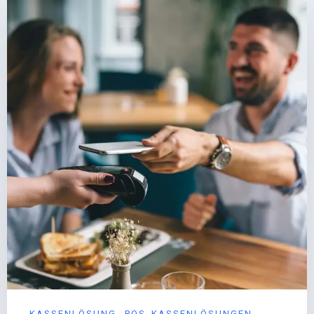
KASSENLÖSUNG
POS_KASSENLÖSUNGEN