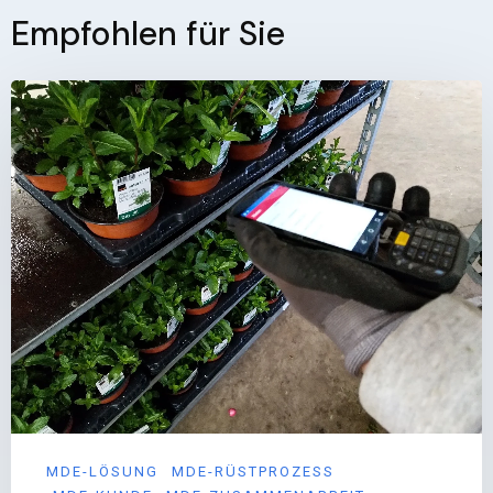
Empfohlen für Sie
MDE-LÖSUNG
MDE-RÜSTPROZESS