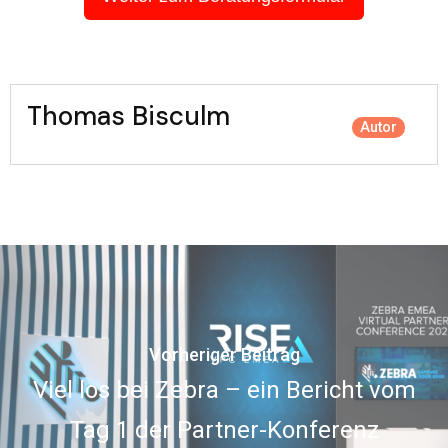
Thomas Bisculm
Autor
Vorheriger Beitrag
Viel los bei Zebra – ein Bericht vom
Tag 1 der Partner-Konferenz