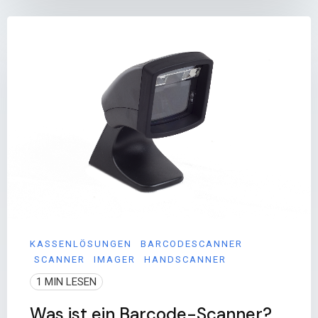
KASSENLÖSUNGEN
BARCODESCANNER
SCANNER
IMAGER
HANDSCANNER
1 MIN LESEN
Was ist ein Barcode-Scanner?