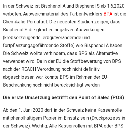
In der Schweiz ist Bisphenol A und Bisphenol S ab 1.6.2020
verboten. Ausweichmaterial des Farbentwicklers
BPA
ist die
Chemikalie Pergafast. Die neuesten Studien zeigen, dass
Bisphenol S die gleichen negativen Auswirkungen
(krebserzeugende, erbgutverändernde und
fortpflanzungsgefährdende Stoffe) wie Bisphenol A haben.
Die Schweiz wollte verhindern, dass BPS als Alternative
verwendet wird. Da in der EU die Stoffbewertung von BPS
nach der REACH Verordnung noch nicht definitiv
abgeschlossen war, konnte BPS im Rahmen der EU-
Beschränkung noch nicht berücksichtigt werden.
Die erste Umsetzung betrifft den Point of Sales (POS)
Ab den 1. Juni 2020 darf in der Schweiz keine Kassenrolle
mit phenolhaltigem Papier im Einsatz sein (Druckprozess in
der Schweiz). Wichtig: Alle Kassenrollen mit BPA oder BPS