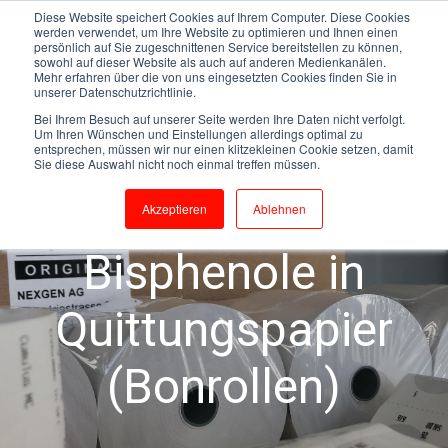
Diese Website speichert Cookies auf Ihrem Computer. Diese Cookies
werden verwendet, um Ihre Website zu optimieren und Ihnen einen
persönlich auf Sie zugeschnittenen Service bereitstellen zu können,
sowohl auf dieser Website als auch auf anderen Medienkanälen.
Mehr erfahren über die von uns eingesetzten Cookies finden Sie in
Bonrollen
Quittung
Quittungspapier
unserer Datenschutzrichtlinie.
Bei Ihrem Besuch auf unserer Seite werden Ihre Daten nicht verfolgt.
Qualitative Quittungen
BPA
BPS
Um Ihren Wünschen und Einstellungen allerdings optimal zu
entsprechen, müssen wir nur einen klitzekleinen Cookie setzen, damit
Weichmacher BPA
Pergafast
Sie diese Auswahl nicht noch einmal treffen müssen.
Kassenzettel
Akzeptieren
Ablehnen
Bisphenole in
Quittungspapier
(Bonrollen)