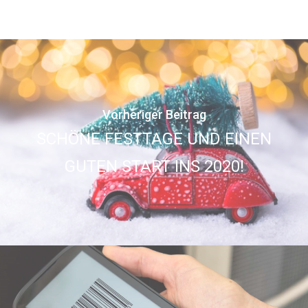
Vorheriger Beitrag
SCHÖNE FESTTAGE UND EINEN
GUTEN START INS 2020!