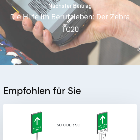
Nächster Beitrag
Die Hilfe im Berufsleben: Der Zebra
TC20
Empfohlen für Sie