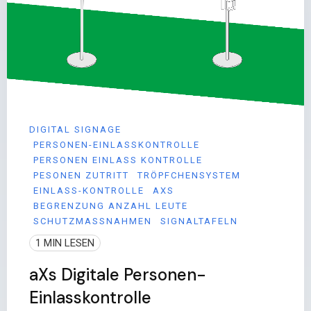
DIGITAL SIGNAGE
PERSONEN-EINLASSKONTROLLE
PERSONEN EINLASS KONTROLLE
PESONEN ZUTRITT
TRÖPFCHENSYSTEM
EINLASS-KONTROLLE
AXS
BEGRENZUNG ANZAHL LEUTE
SCHUTZMASSNAHMEN
SIGNALTAFELN
1 MIN LESEN
aXs Digitale Personen-
Einlasskontrolle