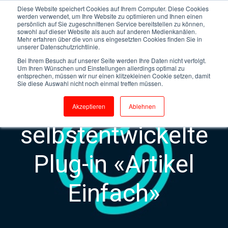
Diese Website speichert Cookies auf Ihrem Computer. Diese Cookies
werden verwendet, um Ihre Website zu optimieren und Ihnen einen
persönlich auf Sie zugeschnittenen Service bereitstellen zu können,
sowohl auf dieser Website als auch auf anderen Medienkanälen.
Mehr erfahren über die von uns eingesetzten Cookies finden Sie in
unserer Datenschutzrichtlinie.
Kassenlösungen
Artikel Einfach
Plug-In
Bei Ihrem Besuch auf unserer Seite werden Ihre Daten nicht verfolgt.
Entwicklung
Um Ihren Wünschen und Einstellungen allerdings optimal zu
entsprechen, müssen wir nur einen klitzekleinen Cookie setzen, damit
Sie diese Auswahl nicht noch einmal treffen müssen.
Der
Akzeptieren
Ablehnen
selbstentwickelte
Plug-in «Artikel
Einfach»