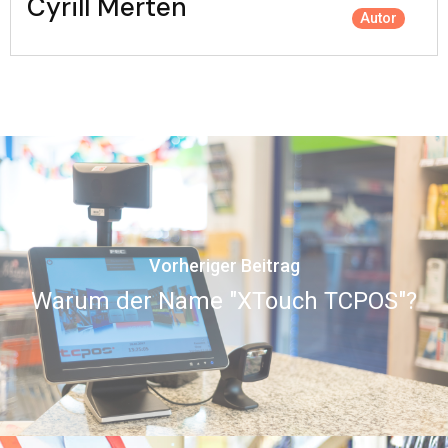
Cyrill Merten
Autor
Vorheriger Beitrag
Warum der Name "XTouch TCPOS"?