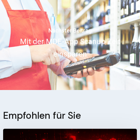
Nächster Beitrag
Mit der MDE-App Scanup Zeit
einsparen
Empfohlen für Sie