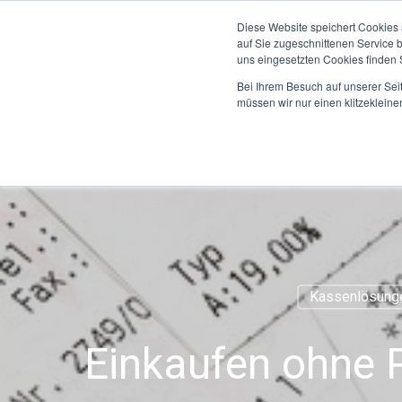
Diese Website speichert Cookies 
auf Sie zugeschnittenen Service 
uns eingesetzten Cookies finden S
Bei Ihrem Besuch auf unserer Sei
müssen wir nur einen klitzekleine
HOME
DIENSTLEIS
Kassenlösung
Einkaufen ohne 