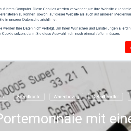
auf Ihrem Computer. Diese Cookies werden verwendet, um Ihre Website zu optimie
bereitstellen zu können, sowohl auf dieser Website als auch auf anderen Medienka
ie in unserer Datenschutzrichtlinie.
te werden Ihre Daten nicht verfolgt. Um Ihren Wünschen und Einstellungen allerdin
n Cookie setzen, damit Sie diese Auswahl nicht noch einmal treffen müssen.
TUNGEN
PRODUKTE >
PARTNER & KUNDEN
en
Kreditkonto
Warenbezug
Detailhändler
Portemonnaie mit ein