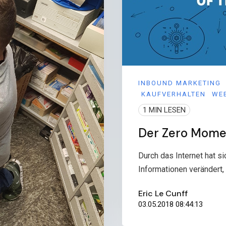
INBOUND MARKETING
KAUFVERHALTEN
WE
1 MIN LESEN
Der Zero Mome
Durch das Internet hat s
Informationen verändert, 
Eric Le Cunff
03.05.2018 08:44:13