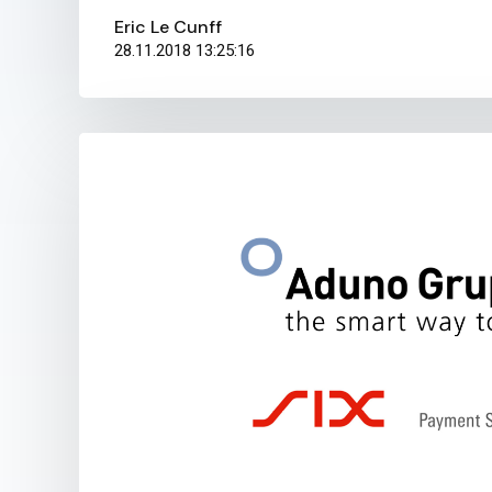
Eric Le Cunff
28.11.2018 13:25:16