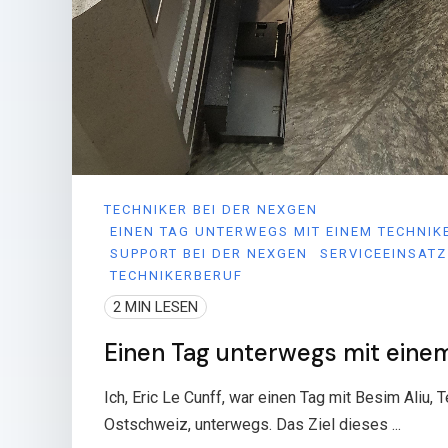
TECHNIKER BEI DER NEXGEN
EINEN TAG UNTERWEGS MIT EINEM TECHNIK
SUPPORT BEI DER NEXGEN
SERVICEEINSATZ
TECHNIKERBERUF
2 MIN LESEN
Einen Tag unterwegs mit eine
Ich, Eric Le Cunff, war einen Tag mit Besim Aliu, T
Ostschweiz, unterwegs. Das Ziel dieses ...