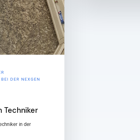
ER
 BEI DER NEXGEN
m Techniker
echniker in der