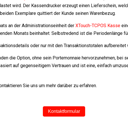
stet wird. Der Kassendrucker erzeugt einen Lieferschein, welc
 beiden Exemplare quittiert der Kunde seinen Warenbezug.
ts an der Administrationseinheit der
XTouch-TCPOS Kasse
ein
nden Monats beinhaltet. Selbstredend ist die Periodenlänge für
ktionsdetails oder nur mit den Transaktionstotalen aufbereitet
den die Option, ohne sein Portemonnaie hervorzunehmen, bei se
asiert auf gegenseitigem Vertrauen und ist eine, einfach umzus
ontaktieren Sie uns um mehr darüber zu erfahren.
Kontaktformular