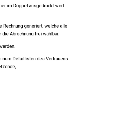
her im Doppel ausgedruckt wird.
e Rechnung generiert, welche alle
 die Abrechnung frei wählbar.
 werden.
inem Detaillisten des Vertrauens
etzende,