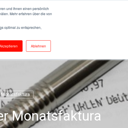
ren und Ihnen einen persönlich
Kontakt
nälen. Mehr erfahren über die von
gs optimal zu entsprechen,
ÜBER UNS
BLOG
Akzeptieren
Ablehnen
Monatsfaktura
er Monatsfaktura