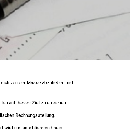
n
en sich von der Masse abzuheben und
ten auf dieses Ziel zu erreichen.
dischen Rechnungsstellung.
rt wird und anschliessend sein