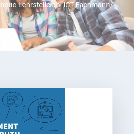
 neue Lehrstelle an: ICT-Fachmann/-